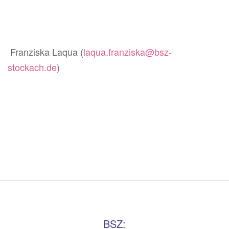
Franziska Laqua (
laqua.franziska@bsz-
stockach.de
)
BSZ: