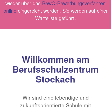
wieder über das
BewO-Bewerbungsverfahren
online
eingereicht werden. Sie werden auf einer
Warteliste geführt.
Willkommen am
Berufsschulzentrum
Stockach
Wir sind eine lebendige und
zukunftsorientierte Schule mit