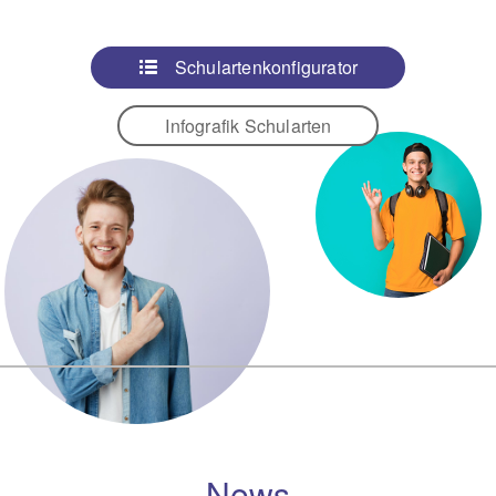
Schulartenkonfigurator
Infografik Schularten
News