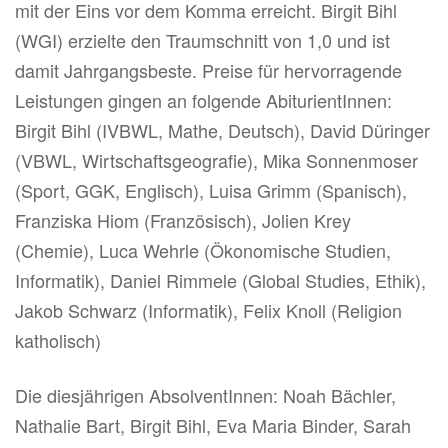
mit der Eins vor dem Komma erreicht. Birgit Bihl
(WGI) erzielte den Traumschnitt von 1,0 und ist
damit Jahrgangsbeste. Preise für hervorragende
Leistungen gingen an folgende AbiturientInnen:
Birgit Bihl (IVBWL, Mathe, Deutsch), David Düringer
(VBWL, Wirtschaftsgeografie), Mika Sonnenmoser
(Sport, GGK, Englisch), Luisa Grimm (Spanisch),
Franziska Hiom (Französisch), Jolien Krey
(Chemie), Luca Wehrle (Ökonomische Studien,
Informatik), Daniel Rimmele (Global Studies, Ethik),
Jakob Schwarz (Informatik), Felix Knoll (Religion
katholisch)
Die diesjährigen AbsolventInnen: Noah Bächler,
Nathalie Bart, Birgit Bihl, Eva Maria Binder, Sarah