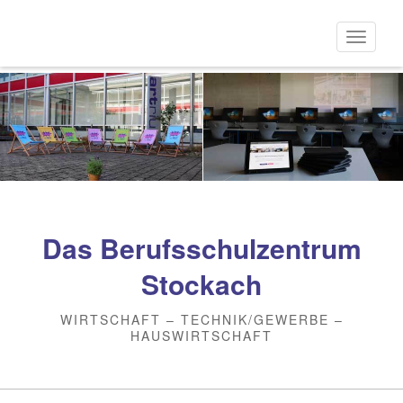
Direkt
zum
Naviga
Inhalt
aktivi
Das Berufsschulzentrum
Stockach
WIRTSCHAFT – TECHNIK/GEWERBE –
HAUSWIRTSCHAFT