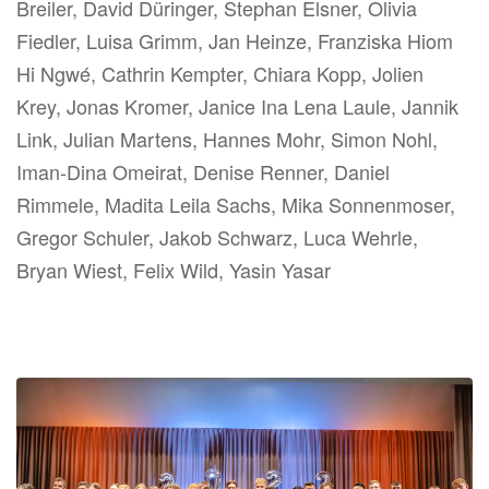
Breiler, David Düringer, Stephan Elsner, Olivia
Fiedler, Luisa Grimm, Jan Heinze, Franziska Hiom
Hi Ngwé, Cathrin Kempter, Chiara Kopp, Jolien
Krey, Jonas Kromer, Janice Ina Lena Laule, Jannik
Link, Julian Martens, Hannes Mohr, Simon Nohl,
Iman-Dina Omeirat, Denise Renner, Daniel
Rimmele, Madita Leila Sachs, Mika Sonnenmoser,
Gregor Schuler, Jakob Schwarz, Luca Wehrle,
Bryan Wiest, Felix Wild, Yasin Yasar