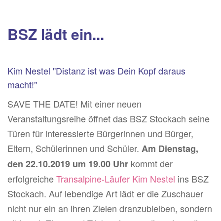
BSZ lädt ein...
Kim Nestel "Distanz ist was Dein Kopf daraus
macht!"
SAVE THE DATE! Mit einer neuen
Veranstaltungsreihe öffnet das BSZ Stockach seine
Türen für interessierte Bürgerinnen und Bürger,
Eltern, Schülerinnen und Schüler.
Am Dienstag,
kommt der
den 22.10.2019 um 19.00 Uhr
erfolgreiche
Transalpine-Läufer Kim Nestel
ins BSZ
Stockach. Auf lebendige Art lädt er die Zuschauer
nicht nur ein an ihren Zielen dranzubleiben, sondern