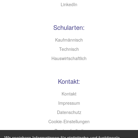
LinkedIn
Schularten:
Kaufmännisch
Technisch
Hauswirtschaftlich
Kontakt:
Kontakt
Impressum
Datenschutz
Cookie-Einstellungen
Barrierefreiheit
Wir speichern Informationen für statistische und funktionale