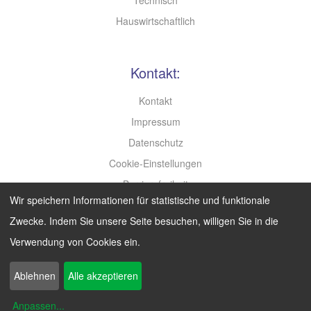
Hauswirtschaftlich
Kontakt:
Kontakt
Impressum
Datenschutz
Cookie-Einstellungen
Barrierefreiheit
Wir speichern Informationen für statistische und funktionale
Leichte Sprache
Zwecke. Indem Sie unsere Seite besuchen, willigen Sie in die
Verwendung von Cookies ein.
Search
Ablehnen
Alle akzeptieren
Anpassen...