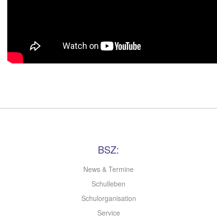
BSZ:
News & Termine
Schulleben
Schulorganisation
Service