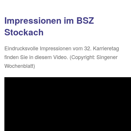
Impressionen im BSZ
Stockach
Eindrucksvolle Impressionen vom 32. Karrieretag
finden Sie in diesem Video. (Copyright: Singener
Wochenblatt)