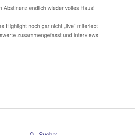
n Abstinenz endlich wieder volles Haus!
 Highlight noch gar nicht „live“ miterlebt
nswerte zusammengefasst und Interviews
Suche: