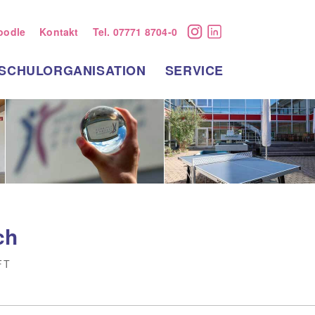
oodle
Kontakt
Tel. 07771 8704-0
Instagram
LinkedIn
SCHULORGANISATION
SERVICE
ch
FT