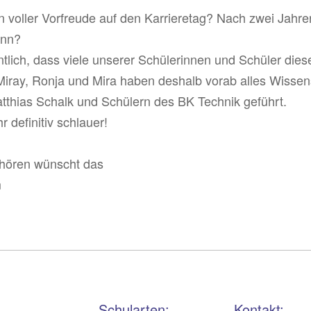
n voller Vorfreude auf den Karrieretag? Nach zwei Jahre
denn?
ntlich, dass viele unserer Schülerinnen und Schüler dieses
iray, Ronja und Mira haben deshalb vorab alles Wisse
tthias Schalk und Schülern des BK Technik geführt.
r definitiv schlauer!
nhören wünscht das
m
Schularten:
Kontakt: