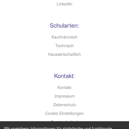
LinkedIn
Schularten:
Kaufmännisch
Technisch
Hauswirtschaftlich
Kontakt:
Kontakt
Impressum
Datenschutz
Cookie-Einstellungen
Barrierefreiheit
Wir speichern Informationen für statistische und funktionale