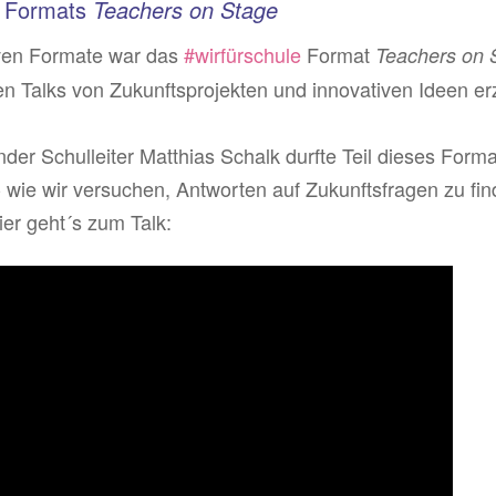
s Formats
Teachers on Stage
iven Formate war das
#wirfürschule
Format
Teachers on 
ren Talks von Zukunftsprojekten und innovativen Ideen er
.
nder Schulleiter Matthias Schalk durfte Teil dieses Forma
 wie wir versuchen, Antworten auf Zukunftsfragen zu finde
er geht´s zum Talk: