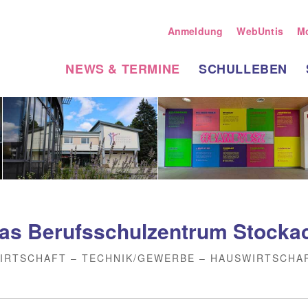
Anmeldung
WebUntis
M
NEWS & TERMINE
SCHULLEBEN
as Berufsschulzentrum Stocka
IRTSCHAFT – TECHNIK/GEWERBE – HAUSWIRTSCHA