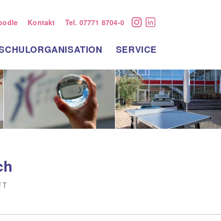
oodle
Kontakt
Tel. 07771 8704-0
Instagram
LinkedIn
SCHULORGANISATION
SERVICE
ch
FT