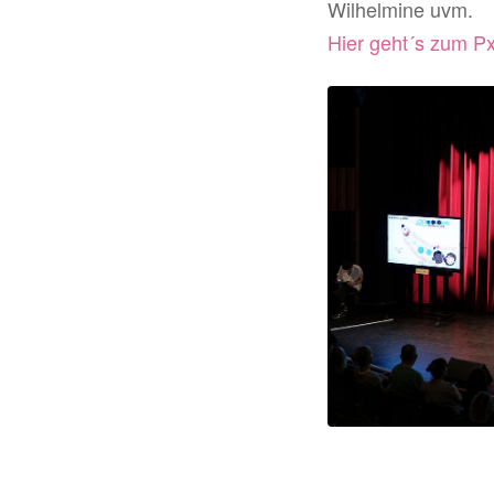
Wilhelmine uvm.
Hier geht´s zum Px