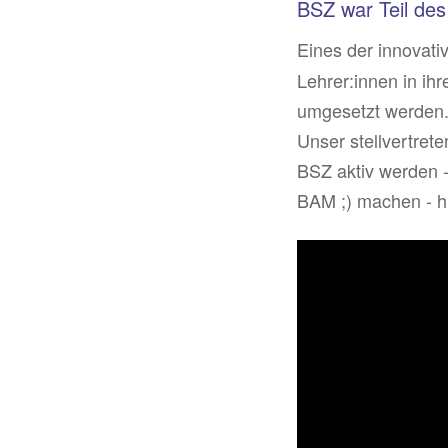
BSZ war Teil de
Eines der innovat
Lehrer:innen in ih
umgesetzt werden
Unser stellvertrete
BSZ aktiv werden -
BAM ;) machen - hi