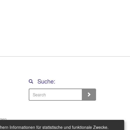
Suche:
Search
Search
ngen
hern Informationen für statistische und funktionale Zwecke.