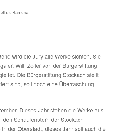
Löffler, Ramona
end wird die Jury alle Werke sichten. Sie
ier, Willi Zöller von der Bürgerstiftung
tet. Die Bürgerstiftung Stockach stellt
tiert sind, soll noch eine Überraschung
ptember. Dieses Jahr stehen die Werke aus
in den Schaufenstern der Stockach
n der Oberstadt, dieses Jahr soll auch die