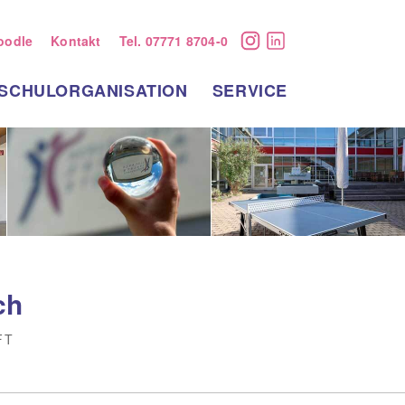
oodle
Kontakt
Tel. 07771 8704-0
Instagram
LinkedIn
SCHULORGANISATION
SERVICE
ch
FT