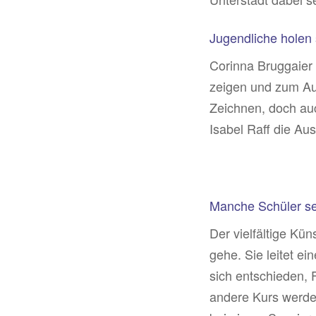
Jugendliche holen s
Corinna Bruggaier 
zeigen und zum Au
Zeichnen, doch auc
Isabel Raff die Aus
Manche Schüler set
Der vielfältige Kü
gehe. Sie leitet 
sich entschieden, 
andere Kurs werde 