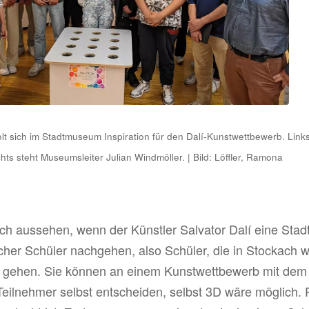
t sich im Stadtmuseum Inspiration für den Dalí-Kunstwettbewerb. Links
chts steht Museumsleiter Julian Windmöller. | Bild: Löffler, Ramona
h aussehen, wenn der Künstler Salvator Dalí eine Stadt
acher Schüler nachgehen, also Schüler, die in Stockach 
 gehen. Sie können an einem Kunstwettbewerb mit dem M
eilnehmer selbst entscheiden, selbst 3D wäre möglich. Pf