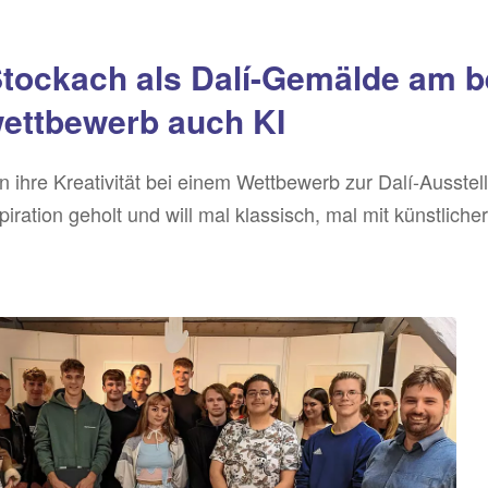
Stockach als Dalí-Gemälde am b
wettbewerb auch KI
 ihre Kreativität bei einem Wettbewerb zur Dalí-Ausst
piration geholt und will mal klassisch, mal mit künstlicher