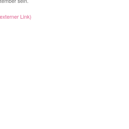
tember sein.
externer Link)