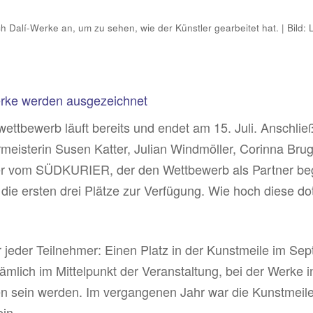
h Dalí-Werke an, um zu sehen, wie der Künstler gearbeitet hat. | Bild: 
erke werden ausgezeichnet
wettbewerb läuft bereits und endet am 15. Juli. Anschließ
meisterin Susen Katter, Julian Windmöller, Corinna Brugga
 vom SÜDKURIER, der den Wettbewerb als Partner beglei
 die ersten drei Plätze zur Verfügung. Wie hoch diese do
 jeder Teilnehmer: Einen Platz in der Kunstmeile im Se
lich im Mittelpunkt der Veranstaltung, bei der Werke 
n sein werden. Im vergangenen Jahr war die Kunstmeile i
ein.