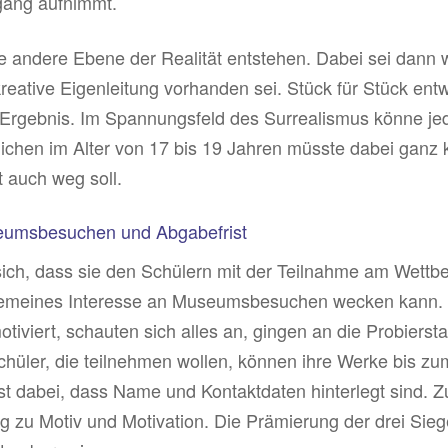
gang aufnimmt.
ine andere Ebene der Realität entstehen. Dabei sei dann
reative Eigenleitung vorhanden sei. Stück für Stück entw
rgebnis. Im Spannungsfeld des Surrealismus könne jede
lichen im Alter von 17 bis 19 Jahren müsste dabei ganz
t auch weg soll.
eumsbesuchen und Abgabefrist
 sich, dass sie den Schülern mit der Teilnahme am Wett
lgemeines Interesse an Museumsbesuchen wecken kann. Di
otiviert, schauten sich alles an, gingen an die Probierst
hüler, die teilnehmen wollen, können ihre Werke bis zum
st dabei, dass Name und Kontaktdaten hinterlegt sind. 
 zu Motiv und Motivation. Die Prämierung der drei Sieg