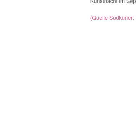
Kunstnacht im Sep
(Quelle Südkurier: 