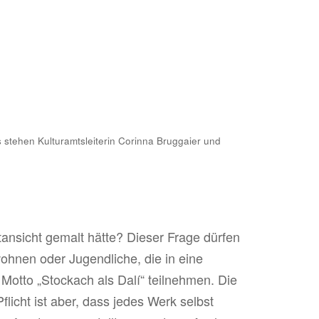
 stehen Kulturamtsleiterin Corinna Bruggaier und
ansicht gemalt hätte? Dieser Frage dürfen
wohnen oder Jugendliche, die in eine
otto „Stockach als Dalí“ teilnehmen. Die
licht ist aber, dass jedes Werk selbst