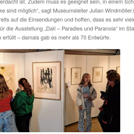
iv erdacht ist. Zudem muss es geeignet sein, in einem Sc
 sind möglich“, sagt Museumsleiter Julian Windmöller.E
reits auf die Einsendungen und hoffen, dass es sehr vie
ür die Ausstellung „Dalí – Paradies und Paranoia“ im S
 erfüllt – damals gab es mehr als 70 Entwürfe.