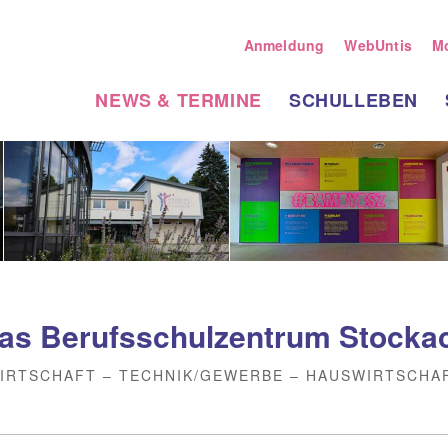
Anmeldung
WebUntis
M
NEWS & TERMINE
SCHULLEBEN
as Berufsschulzentrum Stocka
IRTSCHAFT – TECHNIK/GEWERBE – HAUSWIRTSCHA