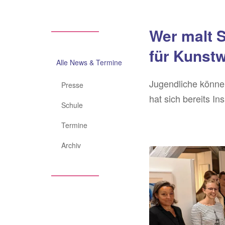
Wer malt 
Main
für Kunst
navigation
Alle News & Termine
Jugendliche können
Presse
hat sich bereits Ins
Schule
Termine
Archiv