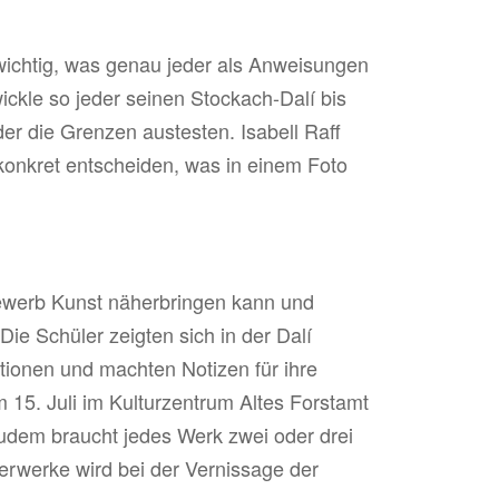
 wichtig, was genau jeder als Anweisungen
ickle so jeder seinen Stockach-Dalí bis
r die Grenzen austesten. Isabell Raff
 konkret entscheiden, was in einem Foto
bewerb Kunst näherbringen kann und
e Schüler zeigten sich in der Dalí
ationen und machten Notizen für ihre
 15. Juli im Kulturzentrum Altes Forstamt
Zudem braucht jedes Werk zwei oder drei
erwerke wird bei der Vernissage der