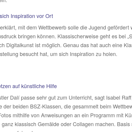
ich Inspiration vor Ort
erklärt, mit dem Wettbewerb solle die Jugend gefördert w
sdruck bringen können. Klassischerweise geht es bei „
h Digitalkunst ist möglich. Genau das hat auch eine Kla
stellung besucht hat, um sich Inspiration zu holen.
zen auf künstliche Hilfe
nstler Dalí passe sehr gut zum Unterricht, sagt Isabel Ra
eine der beiden BSZ-Klassen, die gesammelt beim Wettbe
Fotos mithilfe von Anweisungen an ein Programm mit Künst
ganz klassisch Gemälde oder Collagen machen. Basis sol