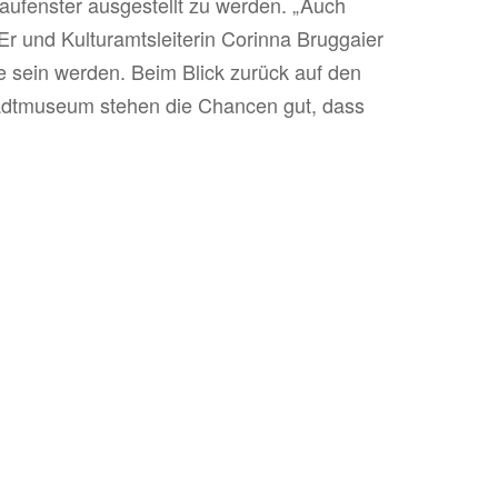
haufenster ausgestellt zu werden. „Auch
r und Kulturamtsleiterin Corinna Bruggaier
le sein werden. Beim Blick zurück auf den
tadtmuseum stehen die Chancen gut, dass