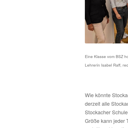
Eine Klasse vom BSZ hol
Lehrerin Isabel Raff, re
Wie könnte Stockac
derzeit alle Stock
Stockacher Schule
Größe kann jeder T