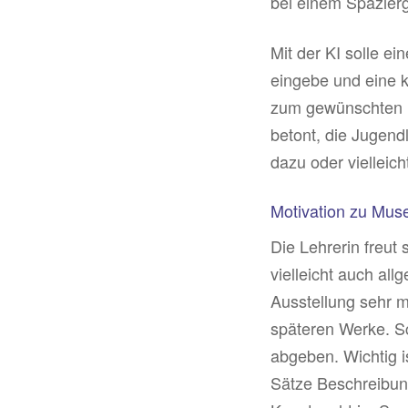
bei einem Spazier
Mit der KI solle e
eingebe und eine k
zum gewünschten E
betont, die Jugend
dazu oder vielleich
Motivation zu Mus
Die Lehrerin freut
vielleicht auch al
Ausstellung sehr m
späteren Werke. Sc
abgeben. Wichtig i
Sätze Beschreibung