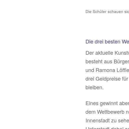
Die Schüler schauen sic
Die drei besten W
Der aktuelle Kunst
besteht aus Bürger
und Ramona Löffler
drei Geldpreise für
bleiben.
Eines gewinnt aber
dem Wettbewerb näm
Innenstadt zu sehe
Unterstadt dabei s