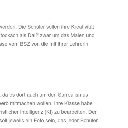
erden. Die Schüler sollen ihre Kreativität
Stockach als Dalí“ zwar um das Malen und
sse vom BSZ vor, die mit ihrer Lehrerin
ff, da es dort auch um den Surrealismus
werb mitmachen wollen. Ihre Klasse habe
licher Intelligenz (KI) zu bearbeiten. Der
l jeweils ein Foto sein, das jeder Schüler