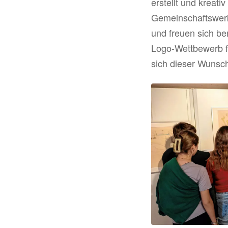
erstellt und kreat
Gemeinschaftswerke
und freuen sich be
Logo-Wettbewerb f
sich dieser Wunsch