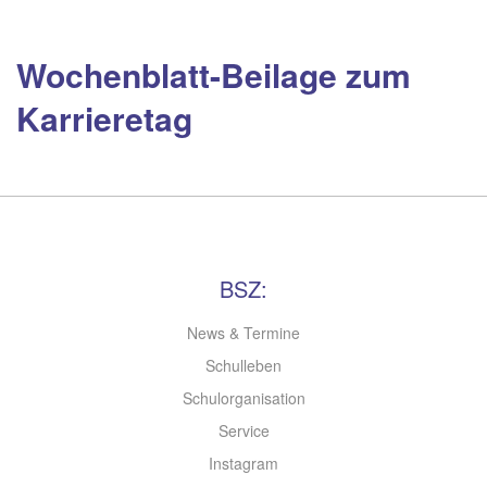
Wochenblatt-Beilage zum
Karrieretag
BSZ:
News & Termine
Schulleben
Schulorganisation
Service
Instagram