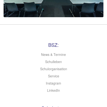
BSZ:
News & Termine
Schulleben
Schulorganisation
Service
Instagram
LinkedIn